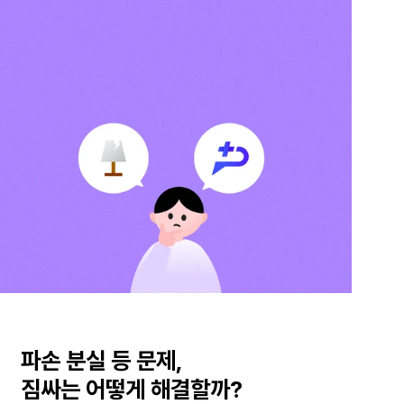
파손 분실 등 문제,
짐싸는 어떻게 해결할까?